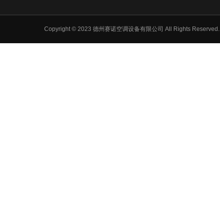
Copyright © 2023 德州赛诺空调设备有限公司 All Rights Reserved