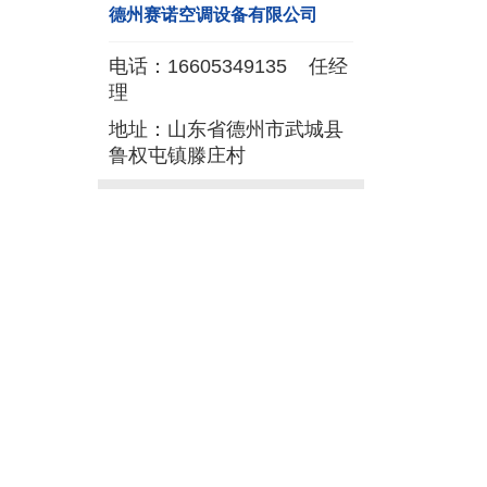
德州赛诺空调设备有限公司
电话：16605349135 任经
理
地址：山东省德州市武城县
鲁权屯镇滕庄村