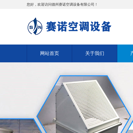
您好，欢迎访问德州赛诺空调设备有限公司！
网站首页
关于我们