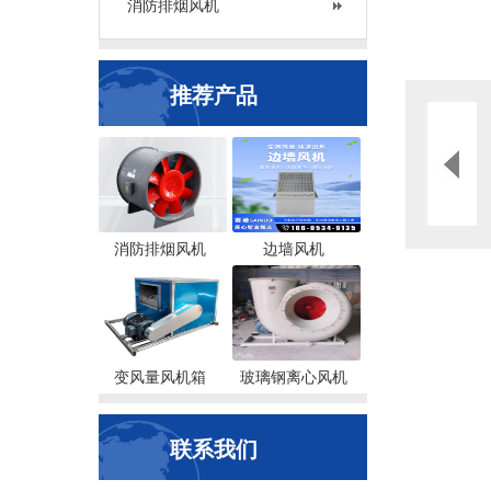
消防排烟风机
推荐产品
消防排烟风机
边墙风机
变风量风机箱
玻璃钢离心风机
联系我们