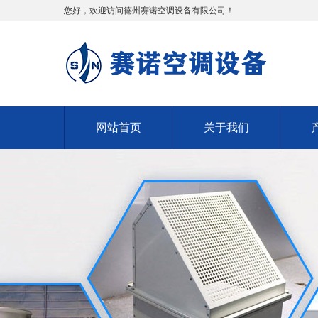
您好，欢迎访问德州赛诺空调设备有限公司！
网站首页
关于我们