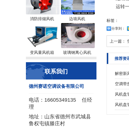
运转一段
消防排烟风机
边墙风机
标签：
分享到：
上一篇：
变风量风机箱
玻璃钢离心风机
推荐资
联系我们
解密新
空调带
德州赛诺空调设备有限公司
风机盘
电话：16605349135 任经
风机盘
理
地址：山东省德州市武城县
鲁权屯镇滕庄村