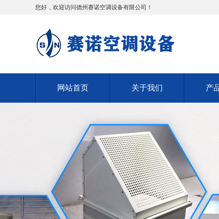
您好，欢迎访问德州赛诺空调设备有限公司！
网站首页
关于我们
产