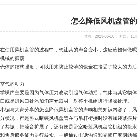
怎么降低风机盘管的
时间：2023-06-10
浏览：
114
使用风机盘管的过程中，想让其的声音变小，这应该如何做呢
机械的振荡
体的结构强度，可以用来防止较薄的钣金在接受了较大的力后
空气的动力
噪声主要是因为气体压力改动引起气体动摇，气体与其它物体
口或是进风口处添加消声元器材，对整个机组进行降噪处理。
编与大家分享的怎么降低风机盘管的声响相关知识内容了，风
分状况，都是卧式暗装风机盘管在与吊杆衔接时没有加装减振片
了共振，把噪音扩展了，还有便是卧室暗装风机盘管机组的接水
和售后服务能力进行核实。一般通过电话沟通和光顾厂家网站都