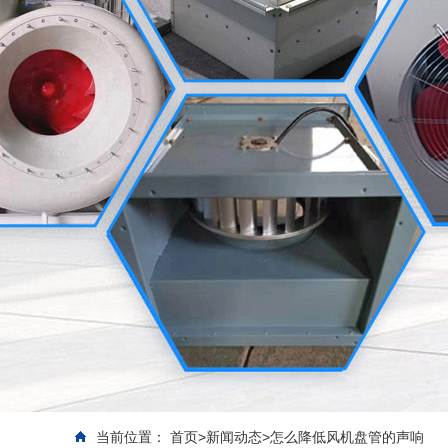
当前位置：
首页
>
新闻动态
>
怎么降低风机盘管的声响