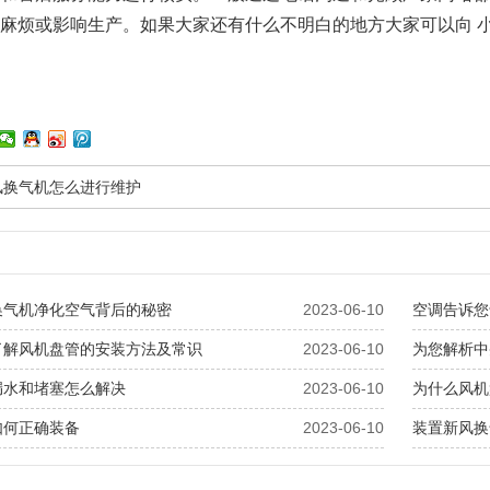
麻烦或影响生产。如果大家还有什么不明白的地方大家可以向 
风换气机怎么进行维护
换气机净化空气背后的秘密
2023-06-10
空调告诉您
了解风机盘管的安装方法及常识
2023-06-10
为您解析中
漏水和堵塞怎么解决
2023-06-10
为什么风机
如何正确装备
2023-06-10
装置新风换